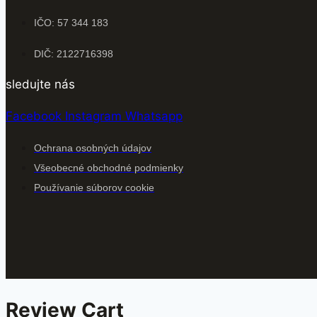
IČO: 57 344 183
DIČ: 2122716398
sledujte nás
Facebook
Instagram
Whatsapp
Ochrana osobných údajov
Všeobecné obchodné podmienky
Používanie súborov cookie
Review Cart