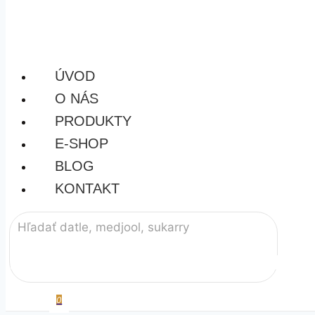
ÚVOD
O NÁS
PRODUKTY
E-SHOP
BLOG
KONTAKT
0